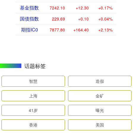
基金指数
7242.10
+12.30
+0.17%
国债指数
229.69
+0.10
+0.04%
期指IC0
7877.80
+164.40
+2.13%
话题标签
智慧
造假
上海
金矿
41岁
曝光
香港
美国