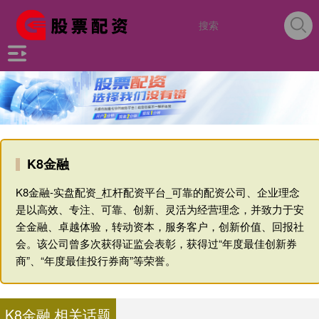
K8金融
K8金融-实盘配资_杠杆配资平台_可靠的配资公司、企业理念
是以高效、专注、可靠、创新、灵活为经营理念，并致力于安
全金融、卓越体验，转动资本，服务客户，创新价值、回报社
会。该公司曾多次获得证监会表彰，获得过“年度最佳创新券
商”、“年度最佳投行券商”等荣誉。
K8金融 相关话题