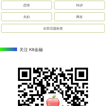
恋情
56岁
夫妇
网友
全部话题标签
关注 K8金融