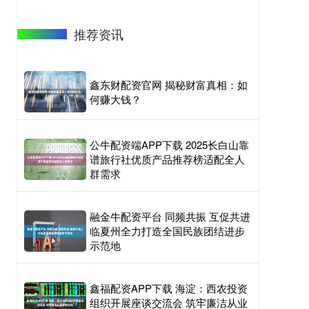
推荐资讯
鑫东财配资官网 揭秘财富真相：如
何赚大钱？
公牛配资端APP下载 2025长白山靠
谱旅行社优质产品推荐榜适配全人
群需求
融金牛配资平台 同频共振 互促共进
临夏州全力打造全国民族团结进步
示范地
鑫福配资APP下载 海淀：西农投资
组织开展座谈交流会 筑牢廉洁从业