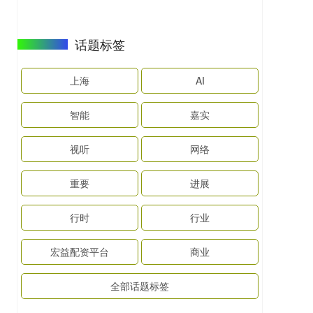
话题标签
上海
AI
智能
嘉实
视听
网络
重要
进展
行时
行业
宏益配资平台
商业
全部话题标签