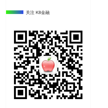
关注 K8金融