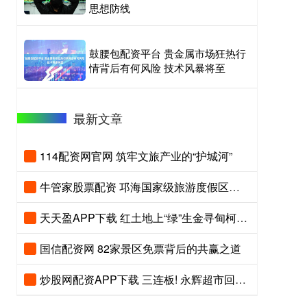
思想防线
鼓腰包配资平台 贵金属市场狂热行
情背后有何风险 技术风暴将至
最新文章
114配资网官网 筑牢文旅产业的“护城河”
牛管家股票配资 邛海国家级旅游度假区发布六月游玩指南
天天盈APP下载 红土地上“绿”生金寻甸柯渡夏季乡村游升温
国信配资网 82家景区免票背后的共赢之道
炒股网配资APP下载 三连板! 永辉超市回应股价大涨