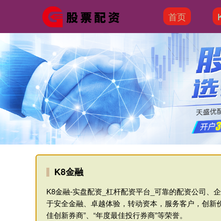
首页
K8金融
K8金融-实盘配资_杠杆配资平台_可靠的配资公司
于安全金融、卓越体验，转动资本，服务客户，创新
佳创新券商”、“年度最佳投行券商”等荣誉。