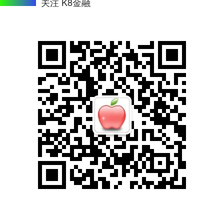
关注 K8金融