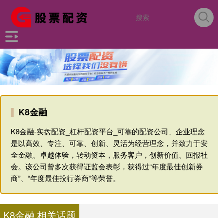
K8金融
K8金融-实盘配资_杠杆配资平台_可靠的配资公司、企业理念
是以高效、专注、可靠、创新、灵活为经营理念，并致力于安
全金融、卓越体验，转动资本，服务客户，创新价值、回报社
会。该公司曾多次获得证监会表彰，获得过“年度最佳创新券
商”、“年度最佳投行券商”等荣誉。
K8金融 相关话题