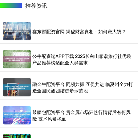
推荐资讯
鑫东财配资官网 揭秘财富真相：如何赚大钱？
公牛配资端APP下载 2025长白山靠谱旅行社优质
产品推荐榜适配全人群需求
融金牛配资平台 同频共振 互促共进 临夏州全力打
造全国民族团结进步示范地
鼓腰包配资平台 贵金属市场狂热行情背后有何风
险 技术风暴将至