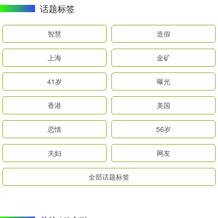
话题标签
智慧
造假
上海
金矿
41岁
曝光
香港
美国
恋情
56岁
夫妇
网友
全部话题标签