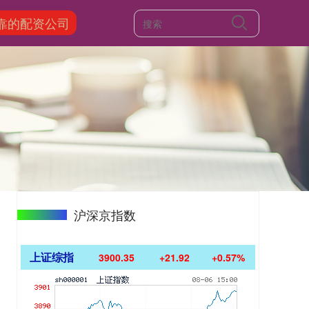
靠的配资公司
沪深京指数
上证综指
3900.35
+21.92
+0.57%