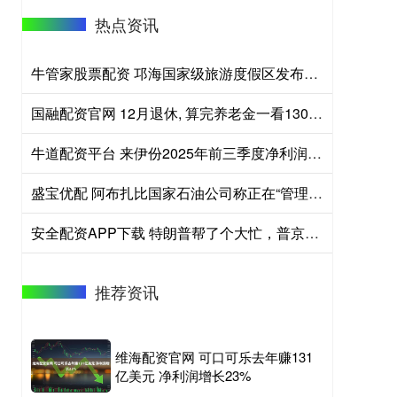
热点资讯
牛管家股票配资 邛海国家级旅游度假区发布六月游玩指南
国融配资官网 12月退休, 算完养老金一看1300多块, 傻眼了, 来帮看看核定单
牛道配资平台 来伊份2025年前三季度净利润同比下降194.06%
盛宝优配 阿布扎比国家石油公司称正在“管理”海上石油产量以应对存储需求
安全配资APP下载 特朗普帮了个大忙，普京：考虑停止向欧洲出口天然气，有人给的价格更高
推荐资讯
维海配资官网 可口可乐去年赚131
亿美元 净利润增长23%