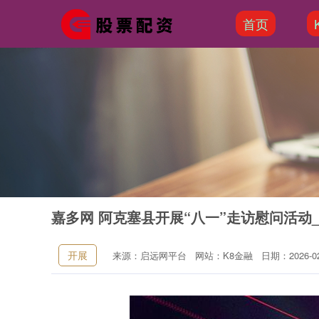
首页
嘉多网 阿克塞县开展“八一”走访慰问活动_
开展
来源：启远网平台
网站：K8金融
日期：2026-02-