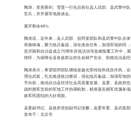
陶涛、库美斯剑、雪莲一行先后前往县人武部、县武警中队
官兵，并开展军地座谈会。
展开剩余46%
陶涛说，近年来，县人武部、驻阿某部队和县武警中队全体
举旗铸魂，聚力练兵备战，深化使命任务，加强军地协同，
贫济困和自治县成立70周年庆祝活动等急难险重工作中，
情怀，为保障全县各族群众的生命财产安全、助推自治县经
陶涛表示，希望驻阿部队继续发扬光荣传统和优良作风，全
理论武装，扎实推进政治整训，强化练兵备战，加强军地协
手向前，推动自治县经济社会高质量发展。县委、县政府也
战时拥军支前的军地工作协调机制，精准落实拥军优属各项
政军民团结的大好局面。
县委副书记、县政府党组副书记张鹏，县委常委、县武装部
发布于：北京市