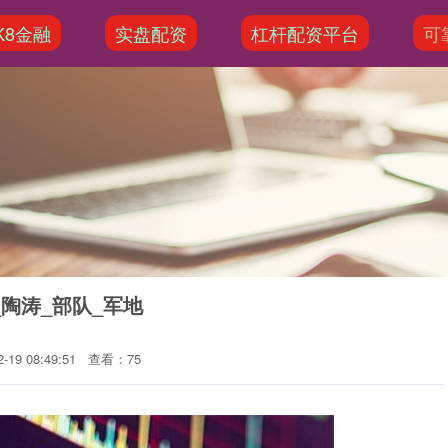
K8金融
实盘配资
杠杆配资平台
可
陶涛_部队_军地
19 08:49:51
查看：75