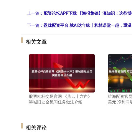
上一篇：
配资论坛APP下载 【海报集锦】涨知识！这些
下一篇：
盈珑配资平台 就AI这年味丨和林语堂一起，重
相关文章
股票杠杆交易官网 《燕云十六声》
维海配资官网
墨城旧址全见闻任务做法介绍
美元 净利润
相关评论