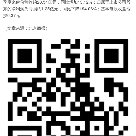
季度来伊份营收约28.54亿元，同比增加13.12%；归属于上市公司股
东的净利润为亏损约1.25亿元，同比下降194.06%；基本每股收益亏
损0.37元。
（文章来源：北京商报）