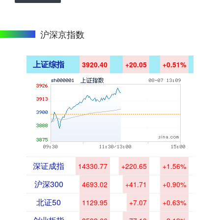
沪深京指数
上证综指
3920.40
+20.05
+0.51%
深证成指
14330.77
+220.65
+1.56%
沪深300
4693.02
+41.71
+0.90%
北证50
1129.95
+7.07
+0.63%