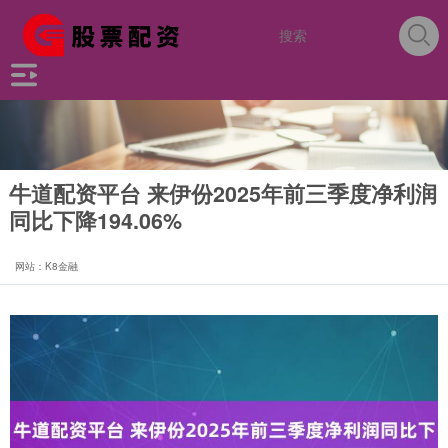
牛道配资平台 来伊份2025年前三季度净利润
同比下降194.06%
网站：K8金融