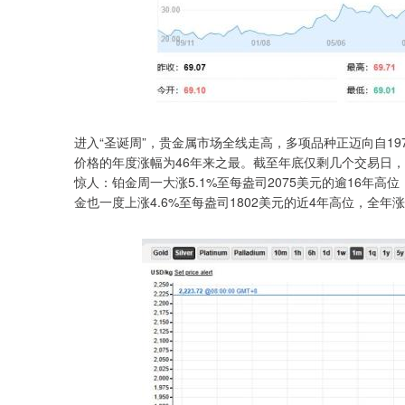
进入“圣诞周”，贵金属市场全线走高，多项品种正迈向自1979
价格的年度涨幅为46年来之最。截至年底仅剩几个交易日，
惊人：铂金周一大涨5.1%至每盎司2075美元的逾16年高
金也一度上涨4.6%至每盎司1802美元的近4年高位，全年