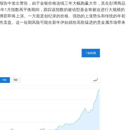
报告中发出警告，由于金银价格连续三年大幅跑赢大市，其在彭博商品
6年1月指数再平衡期间，跟踪该指数的被动型基金将被迫进行大规模的
博弈即将上演。一方面是创纪录的价格、强劲的上涨势头和传统的年初
性卖盘。这一短期风险可能在新年伊始就给高歌猛进的贵金属市场带来