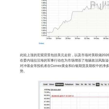
此轮上涨的宏观背景包括美元走软，以及市场对美联储20
在委内瑞拉沿海的军事行动也为市场增添了地缘政治风险溢
对冲基金等投机者在Comex黄金和白银期货及期权中的
势。