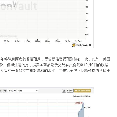
26年将降息两次的普遍预期，尽管联储官员预测仅有一次。此外，美国
价。值得注意的是，据美国商品期货交易委员会截至12月9日的数据，
净多头头寸一直保持在相对温和的水平，并未完全跟上此轮价格的迅猛涨