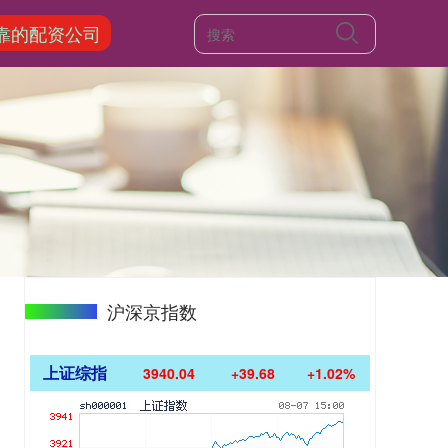
靠的配资公司
沪深京指数
上证综指
3940.04
+39.68
+1.02%