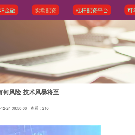
K8金融
实盘配资
杠杆配资平台
可
有何风险 技术风暴将至
2-24 06:50:06
查看：210