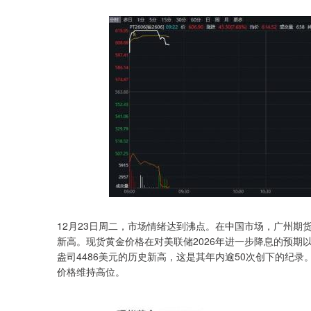
12月23日周二，市场情绪达到沸点。在中国市场，广州期
新高。现货黄金价格在对美联储2026年进一步降息的预期
盎司4486美元的历史新高，这是其年内逾50次创下的纪录。
价格维持高位。