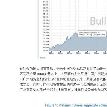
在铂金的惊人涨势背后，来自中国的交易活动起到了助推作用
区间跃升至1900美元以上，主要驱动力似乎是中国广州期
日广州期货交易所推出铂金和钯金期货以来，其铂金合约的
成交量。同时，广州期货交易所的总未平仓合约也飙升至超
广州期货交易所已于12月18日宣布，将非期货公司会员或