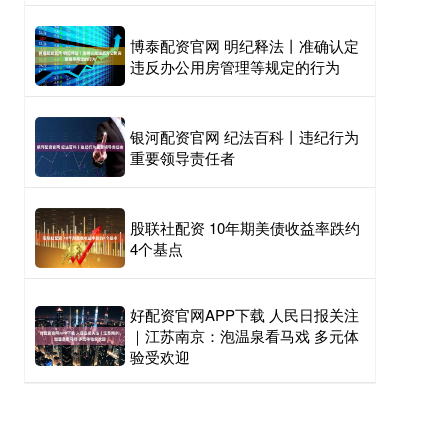
博泰配资官网 明纪释法丨准确认定
违反办公用房管理等规定的行为
银河配资官网 纪法百科丨违纪行为
重要领导责任者
股联社配资 10年期美债收益率跌约
4个基点
好配资官网APP下载 人民日报关注
｜江苏南京：泡温泉看马戏 多元体
验受欢迎