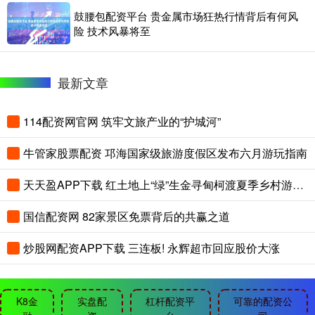
鼓腰包配资平台 贵金属市场狂热行情背后有何风
险 技术风暴将至
最新文章
114配资网官网 筑牢文旅产业的“护城河”
牛管家股票配资 邛海国家级旅游度假区发布六月游玩指南
天天盈APP下载 红土地上“绿”生金寻甸柯渡夏季乡村游升温
国信配资网 82家景区免票背后的共赢之道
炒股网配资APP下载 三连板! 永辉超市回应股价大涨
K8金
实盘配
杠杆配资平
可靠的配资公