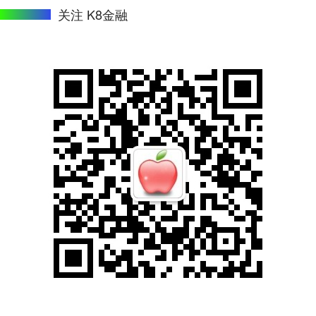
关注 K8金融