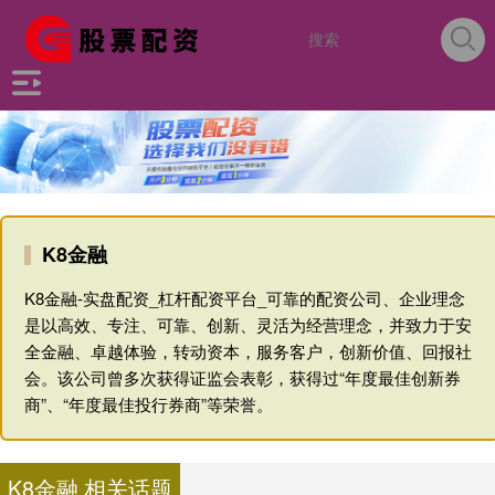
K8金融
K8金融-实盘配资_杠杆配资平台_可靠的配资公司、企业理念
是以高效、专注、可靠、创新、灵活为经营理念，并致力于安
全金融、卓越体验，转动资本，服务客户，创新价值、回报社
会。该公司曾多次获得证监会表彰，获得过“年度最佳创新券
商”、“年度最佳投行券商”等荣誉。
K8金融 相关话题