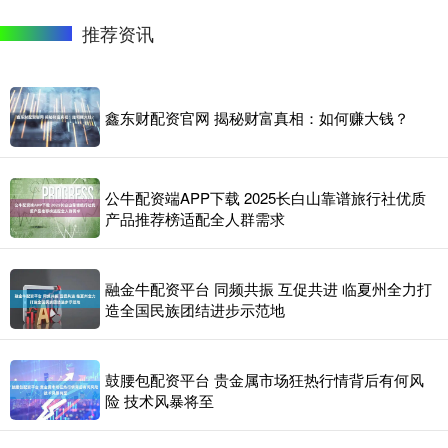
推荐资讯
鑫东财配资官网 揭秘财富真相：如何赚大钱？
公牛配资端APP下载 2025长白山靠谱旅行社优质
产品推荐榜适配全人群需求
融金牛配资平台 同频共振 互促共进 临夏州全力打
造全国民族团结进步示范地
鼓腰包配资平台 贵金属市场狂热行情背后有何风
险 技术风暴将至