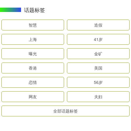
话题标签
智慧
造假
上海
41岁
曝光
金矿
香港
美国
恋情
56岁
网友
夫妇
全部话题标签