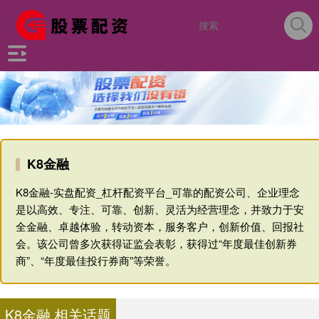
K8金融
K8金融-实盘配资_杠杆配资平台_可靠的配资公司、企业理念
是以高效、专注、可靠、创新、灵活为经营理念，并致力于安
全金融、卓越体验，转动资本，服务客户，创新价值、回报社
会。该公司曾多次获得证监会表彰，获得过“年度最佳创新券
商”、“年度最佳投行券商”等荣誉。
K8金融 相关话题