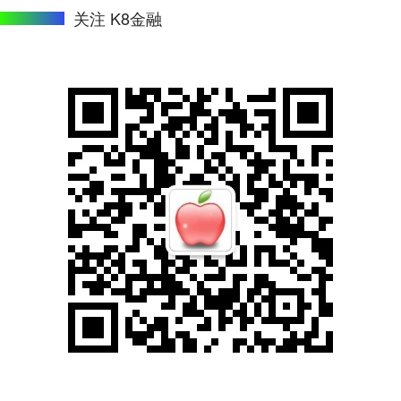
关注 K8金融