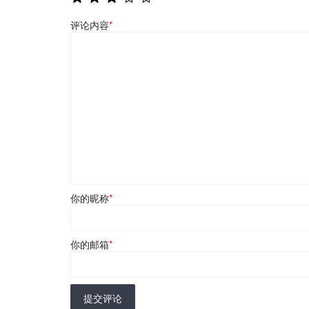
评论内容
*
你的昵称
*
你的邮箱
*
提交评论