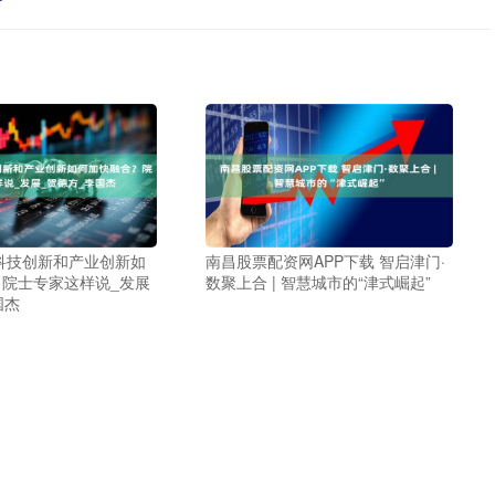
科技创新和产业创新如
南昌股票配资网APP下载 智启津门·
院士专家这样说_发展
数聚上合 | 智慧城市的“津式崛起”
国杰