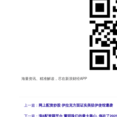
海量资讯、精准解读，尽在新浪财经APP
上一篇：
网上配资炒股 伊拉克方面证实美驻伊使馆遭袭
下一篇：
涨8配资网平台 董明珠们的最大靠山, 倒在了202