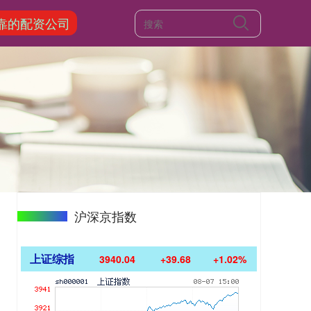
靠的配资公司
沪深京指数
上证综指
3940.04
+39.68
+1.02%