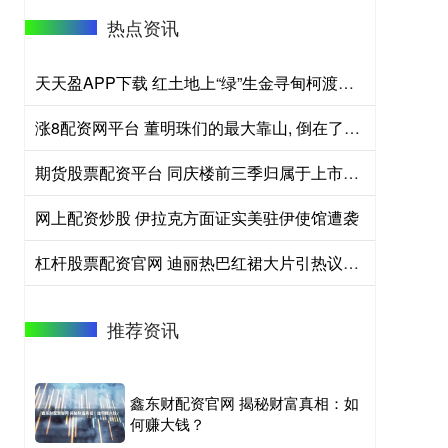
热点资讯
天天盈APP下载 红土地上“绿”生金寻甸柯渡夏季乡村游升温
涨8配资网平台 董明珠们的最大靠山, 倒在了2025
期货股票配资平台 同庆楼前三季归属于上市公司股东的净利润同比减少63.79%
网上配资炒股 伊拉克方面证实美驻伊使馆遭袭
杠杆股票配资官网 迪丽热巴红裙大片引热议，明艳造型封“内娱红裙天花板”
推荐资讯
鑫东财配资官网 揭秘财富真相：如
何赚大钱？