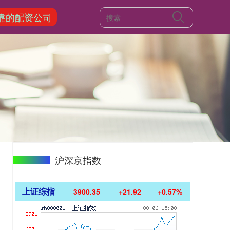
靠的配资公司
沪深京指数
上证综指
3900.35
+21.92
+0.57%