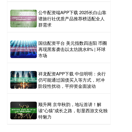
公牛配资端APP下载 2025长白山靠
谱旅行社优质产品推荐榜适配全人
群需求
国信配资平台 美元指数四连阳 币圈
再现黑客袭击以太坊跳水8% | 环球
市场
祥龙配资APP下载 中信明明：央行
仍可能通过国债买入等方式，对冲
阶段性扰动，平抑资金面波动
顺升网 京华秋韵，地坛首讲！解
读“心猿”成长之路，彰显西游文化独
特魅力