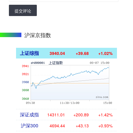
提交评论
沪深京指数
上证综指
3940.04
+39.68
+1.02%
深证成指
14311.01
+200.89
+1.42%
沪深300
4694.44
+43.13
+0.93%