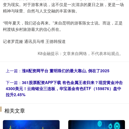
变为现实。对于游客来说，这不仅是一次清凉的夏日之旅，更是一场
精神与味蕾、自然与人文交融的丰富体验。
“明年夏天，我们还会再来。”来自昆明的游客陈女士说。而这，正是
柯渡镇乡村旅游最大的信心所在。
记者罗昆娅 通讯员马维 王德韩报道
K8金融提示：文章来自网络，不代表本站观点。
上一篇：
涨8配资网平台 董明珠们的最大靠山, 倒在了2025
下一篇：
361股票配资APP下载 有色金属王者归来？现货黄金冲击
4300美元！云南锗业三连板，华宝基金有色ETF（159876）盘中
拉升2.45%
相关文章