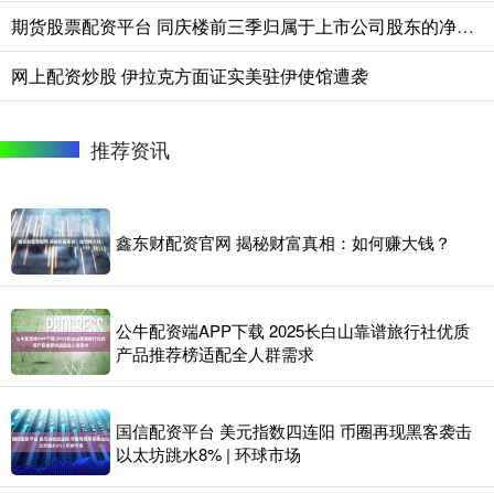
期货股票配资平台 同庆楼前三季归属于上市公司股东的净利润同比减少63.79%
网上配资炒股 伊拉克方面证实美驻伊使馆遭袭
推荐资讯
鑫东财配资官网 揭秘财富真相：如何赚大钱？
公牛配资端APP下载 2025长白山靠谱旅行社优质
产品推荐榜适配全人群需求
国信配资平台 美元指数四连阳 币圈再现黑客袭击
以太坊跳水8% | 环球市场