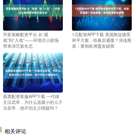
升富策略配资平台 从“观
1元配资APP下载 美国敦促接受
戏”到“入戏”——环境式小剧场
和平方案，给最后通牒？泽连斯
带来演艺新生态
基：要和欧洲盟友磋商
股票配资客服APP下载 一代雄
主汉武帝，为什么选最小的儿子
当皇帝，他不怕主少国疑吗？
相关评论