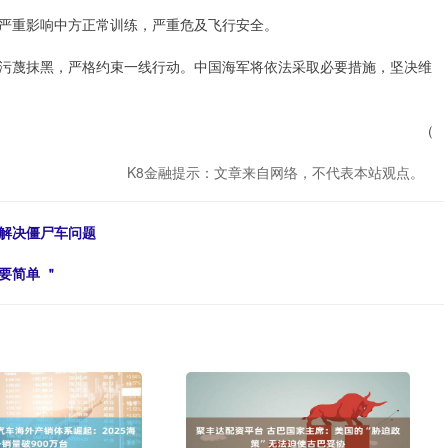
严重影响中方正常训练，严重危及飞行安全。
污蔑抹黑，严格约束一线行动。中国海军将依法采取必要措施，坚决维
（
K8金融提示：文章来自网络，不代表本站观点。
”解决僵尸车问题
要简单 ＂