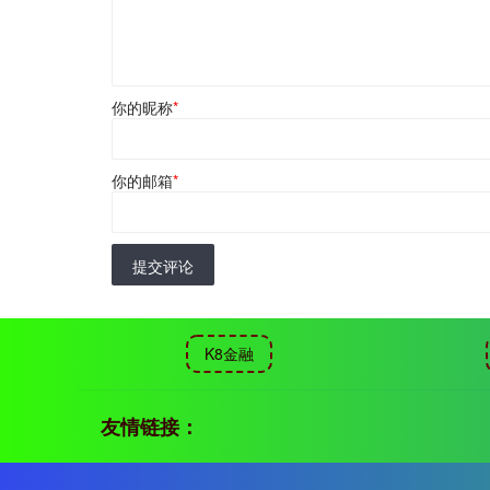
你的昵称
*
你的邮箱
*
提交评论
K8金融
友情链接：