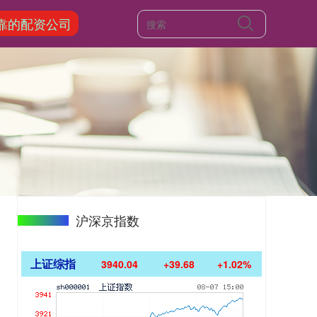
靠的配资公司
沪深京指数
上证综指
3940.04
+39.68
+1.02%