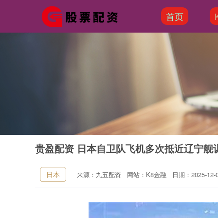
首页
贵盈配资 日本自卫队飞机多次抵近辽宁舰
日本
来源：九五配资
网站：K8金融
日期：2025-12-09