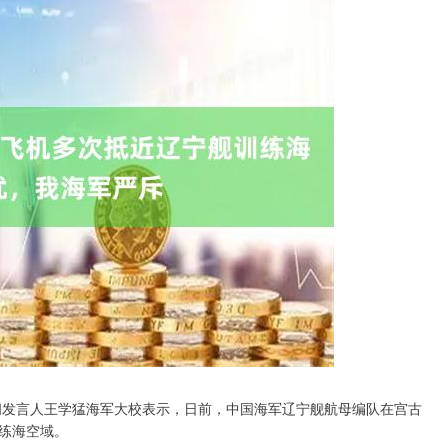
新闻发言人王学猛海军大校表示，日前，中国海军辽宁舰航母编队在宫古
练海空域。