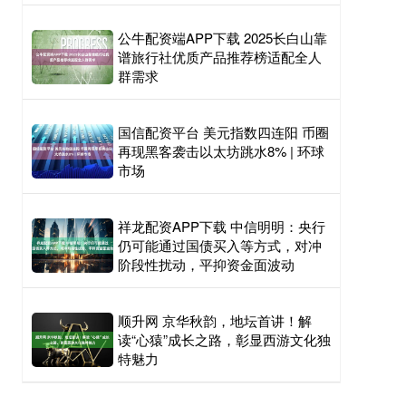
公牛配资端APP下载 2025长白山靠
谱旅行社优质产品推荐榜适配全人
群需求
国信配资平台 美元指数四连阳 币圈
再现黑客袭击以太坊跳水8% | 环球
市场
祥龙配资APP下载 中信明明：央行
仍可能通过国债买入等方式，对冲
阶段性扰动，平抑资金面波动
顺升网 京华秋韵，地坛首讲！解
读“心猿”成长之路，彰显西游文化独
特魅力