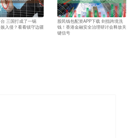
台 三国打成了一锅
股民钱包配资APP下载 剑指跨境洗
外族入侵？看看镇守边疆
钱！香港金融安全治理研讨会释放关
了
键信号