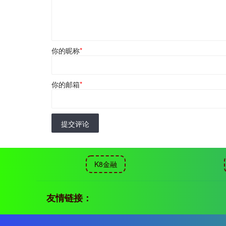
你的昵称
*
你的邮箱
*
提交评论
K8金融
友情链接：