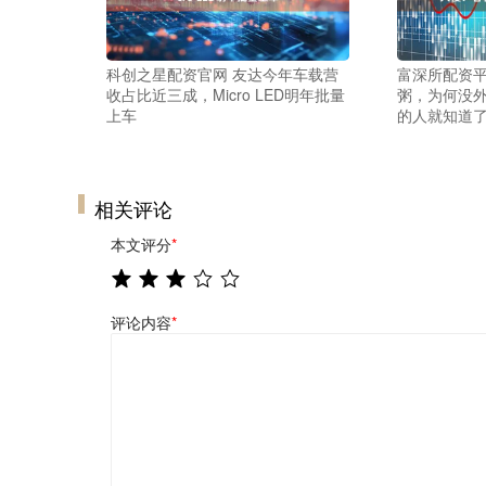
科创之星配资官网 友达今年车载营
富深所配资平
收占比近三成，Micro LED明年批量
粥，为何没
上车
的人就知道
相关评论
本文评分
*
评论内容
*