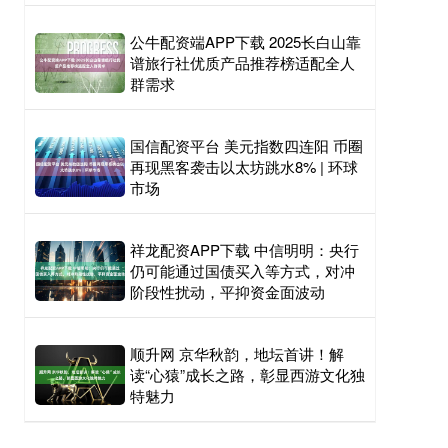
公牛配资端APP下载 2025长白山靠
谱旅行社优质产品推荐榜适配全人
群需求
国信配资平台 美元指数四连阳 币圈
再现黑客袭击以太坊跳水8% | 环球
市场
祥龙配资APP下载 中信明明：央行
仍可能通过国债买入等方式，对冲
阶段性扰动，平抑资金面波动
顺升网 京华秋韵，地坛首讲！解
读“心猿”成长之路，彰显西游文化独
特魅力