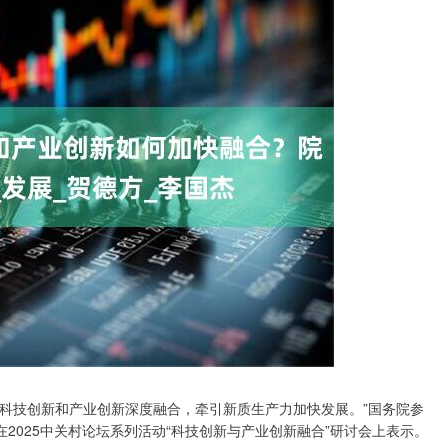
推动科技创新和产业创新深度融合，牵引新质生产力加快发展。”国务院参
2025中关村论坛系列活动“科技创新与产业创新融合”研讨会上表示。