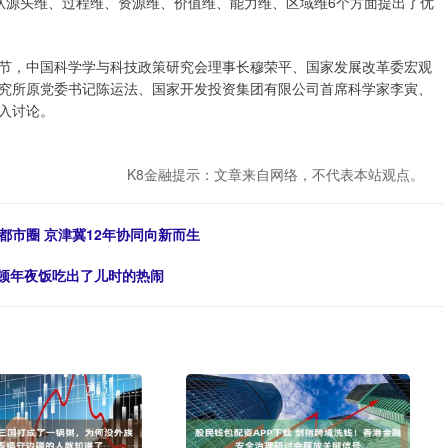
从源头维、过程维、资源维、价值维、能力维、区域维6个方面提出了优
节，中国科学学与科技政策研究会理事长穆荣平、国家发展改革委宏观
究所原党委书记陈运法、国家开发投资集团有限公司首席科学家李寅、
入讨论。
K8金融提示：文章来自网络，不代表本站观点。
都市圈 京津冀12年协同向新而生
这顿年夜饭吃出了儿时的热闹