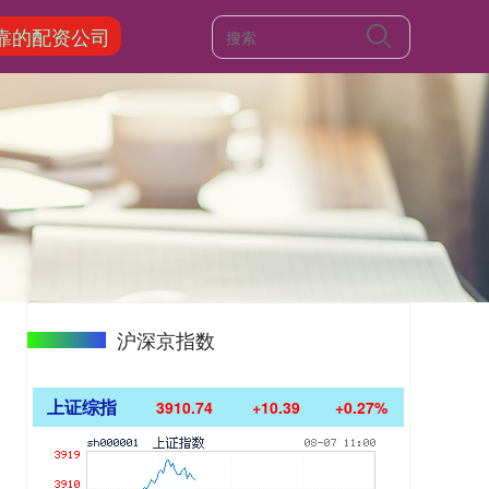
靠的配资公司
沪深京指数
上证综指
3910.74
+10.39
+0.27%