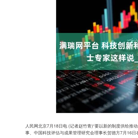
人民网北京7月18日电 (记者赵竹青)“要以新的制度供给
事、中国科技评估与成果管理研究会理事长贺德方7月16日在