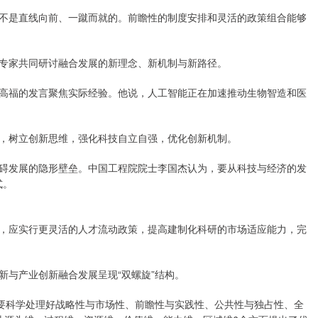
不是直线向前、一蹴而就的。前瞻性的制度安排和灵活的政策组合能够
专家共同研讨融合发展的新理念、新机制与新路径。
高福的发言聚焦实际经验。他说，人工智能正在加速推动生物智造和医
，树立创新思维，强化科技自立自强，优化创新机制。
碍发展的隐形壁垒。中国工程院院士李国杰认为，要从科技与经济的发
式。
，应实行更灵活的人才流动政策，提高建制化科研的市场适应能力，完
新与产业创新融合发展呈现“双螺旋”结构。
，要科学处理好战略性与市场性、前瞻性与实践性、公共性与独占性、全