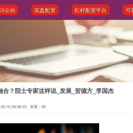
K8金融
实盘配资
杠杆配资平台
可
融合？院士专家这样说_发展_贺德方_李国杰
2-16 09:58:23
查看：65