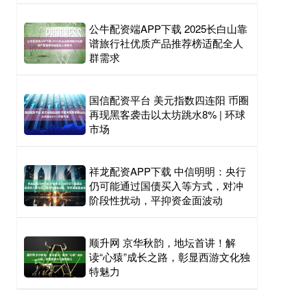
公牛配资端APP下载 2025长白山靠
谱旅行社优质产品推荐榜适配全人
群需求
国信配资平台 美元指数四连阳 币圈
再现黑客袭击以太坊跳水8% | 环球
市场
祥龙配资APP下载 中信明明：央行
仍可能通过国债买入等方式，对冲
阶段性扰动，平抑资金面波动
顺升网 京华秋韵，地坛首讲！解
读“心猿”成长之路，彰显西游文化独
特魅力