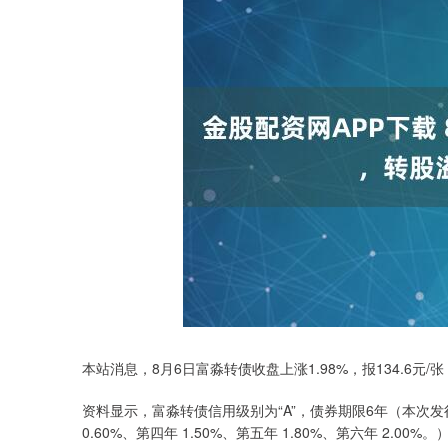
本站消息，8月6日富淼转债收盘上涨1.98%，报134.6元/张
资料显示，富淼转债信用级别为“A”，债券期限6年（本次发行的
0.60%、第四年 1.50%、第五年 1.80%、第六年 2.