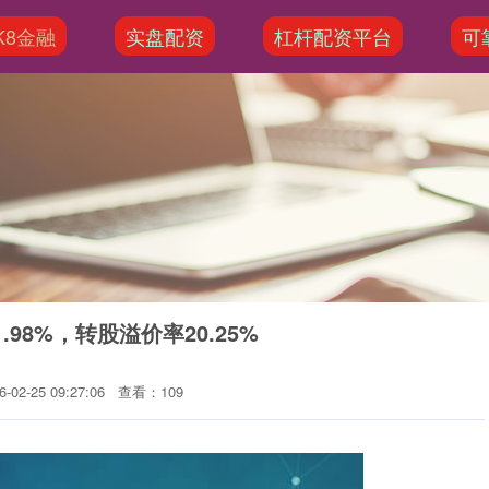
K8金融
实盘配资
杠杆配资平台
可
98%，转股溢价率20.25%
02-25 09:27:06
查看：109