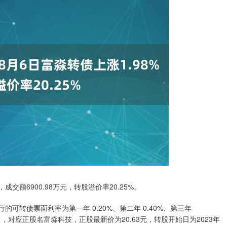
，成交额6900.98万元，转股溢价率20.25%。
可转债票面利率为第一年 0.20%、第二年 0.40%、第三年
00%。），对应正股名富淼科技，正股最新价为20.63元，转股开始日为2023年