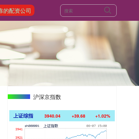
靠的配资公司
沪深京指数
上证综指
3940.04
+39.68
+1.02%