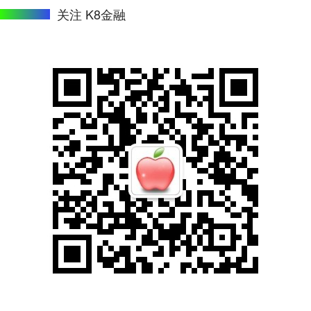
关注 K8金融