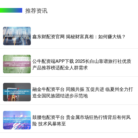
推荐资讯
鑫东财配资官网 揭秘财富真相：如何赚大钱？
公牛配资端APP下载 2025长白山靠谱旅行社优质
产品推荐榜适配全人群需求
融金牛配资平台 同频共振 互促共进 临夏州全力打
造全国民族团结进步示范地
鼓腰包配资平台 贵金属市场狂热行情背后有何风
险 技术风暴将至