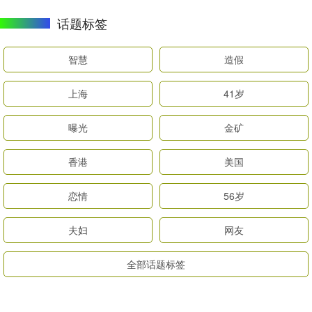
话题标签
智慧
造假
上海
41岁
曝光
金矿
香港
美国
恋情
56岁
夫妇
网友
全部话题标签