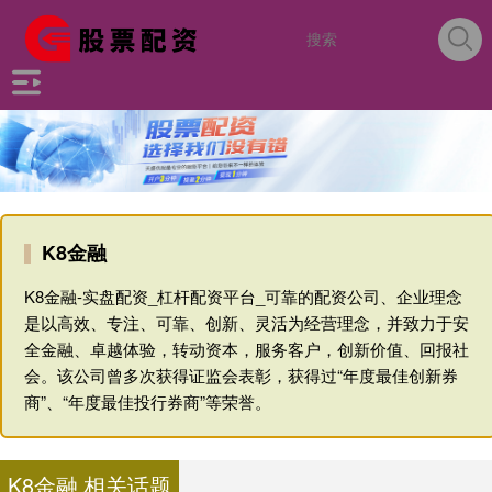
K8金融
K8金融-实盘配资_杠杆配资平台_可靠的配资公司、企业理念
是以高效、专注、可靠、创新、灵活为经营理念，并致力于安
全金融、卓越体验，转动资本，服务客户，创新价值、回报社
会。该公司曾多次获得证监会表彰，获得过“年度最佳创新券
商”、“年度最佳投行券商”等荣誉。
K8金融 相关话题